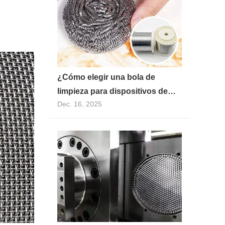
¿Cómo elegir una bola de
limpieza para dispositivos de
Dec. 16, 2025
limpieza de cocina para fabricar
alambre de acero inoxidable?