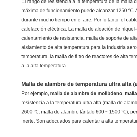
El rango de resistencia a la temperatura de la malla
máxima de funcionamiento puede alcanzar 1250 ℃. A 
durante mucho tiempo en el aire. Por lo tanto, el cab
calefacción eléctrica. La malla de aleación de níqu
calentamiento de resistencia, malla de soporte de alt
aislamiento de alta temperatura para la industria aeroe
temperatura, la malla de filtro de reactores de alta t
a la alta temperatura.
Malla de alambre de temperatura ultra alta (
Por ejemplo,
malla de alambre de molibdeno
,
mall
resistencia a la temperatura ultra alta (malla de al
2600 ℃, malla de alambre tántalo 600 ~ 1500 ℃), per
inerte. Son adecuados para calentar a alta temperatu