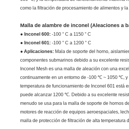
como la filtración de procesamiento de alimentos y la fi
Malla de alambre de inconel
(Aleaciones a b
● Inconel 600:
-100 ° C a 1150 ° C
● Inconel 601:
-100 ° C a 1200 ° C
● Aplicaciones:
Mala de soporte del horno, aislamient
componentes submarinos debido a su excelente resiste
Inconel Mesh es una malla de aleación con una excele
continuamente en un entorno de -100 ℃ ~ 1050 ℃, y
temperatura de funcionamiento de Inconel 601 está 
puede alcanzar 1200 ℃. Debido a su excelente resiste
menudo se usa para la malla de soporte de hornos de 
motores de reacción de equipos aeroespaciales, lecho
malla de protección de filtración de alta temperatura 