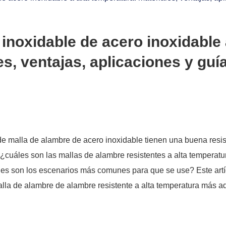
inoxidable de acero inoxidable
es, ventajas, aplicaciones y guí
e malla de alambre de acero inoxidable tienen una buena resis
, ¿cuáles son las mallas de alambre resistentes a alta temperatu
es son los escenarios más comunes para que se use? Este artí
malla de alambre de alambre resistente a alta temperatura más 